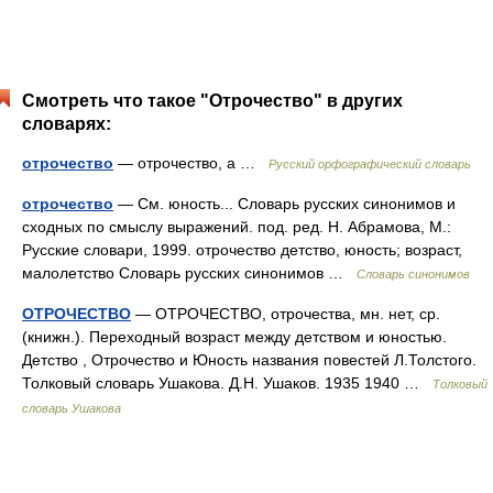
Смотреть что такое "Отрочество" в других
словарях:
отрочество
— отрочество, а …
Русский орфографический словарь
отрочество
— См. юность... Словарь русских синонимов и
сходных по смыслу выражений. под. ред. Н. Абрамова, М.:
Русские словари, 1999. отрочество детство, юность; возраст,
малолетство Словарь русских синонимов …
Словарь синонимов
ОТРОЧЕСТВО
— ОТРОЧЕСТВО, отрочества, мн. нет, ср.
(книжн.). Переходный возраст между детством и юностью.
Детство , Отрочество и Юность названия повестей Л.Толстого.
Толковый словарь Ушакова. Д.Н. Ушаков. 1935 1940 …
Толковый
словарь Ушакова