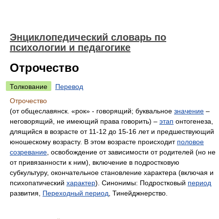
Энциклопедический словарь по
психологии и педагогике
Отрочество
Толкование
Перевод
Отрочество
(от общеславянск. «рок» - говорящий; буквальное
значение
–
неговорящий, не имеющий права говорить) –
этап
онтогенеза,
длящийся в возрасте от 11-12 до 15-16 лет и предшествующий
юношескому возрасту. В этом возрасте происходит
половое
созревание
, освобождение от зависимости от родителей (но не
от привязанности к ним), включение в подростковую
субкультуру, окончательное становление характера (включая и
психопатический
характер
). Синонимы: Подростковый
период
развития,
Переходный период
, Тинейджнерство.