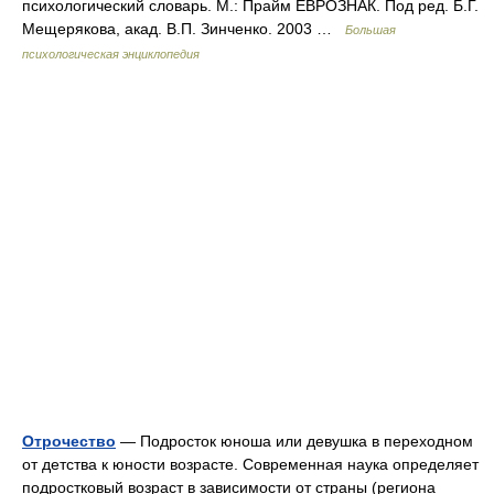
психологический словарь. М.: Прайм ЕВРОЗНАК. Под ред. Б.Г.
Мещерякова, акад. В.П. Зинченко. 2003 …
Большая
психологическая энциклопедия
Отрочество
— Подросток юноша или девушка в переходном
от детства к юности возрасте. Современная наука определяет
подростковый возраст в зависимости от страны (региона