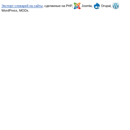
Экспорт словарей на сайты
, сделанные на PHP,
Joomla,
Drupal,
WordPress, MODx.