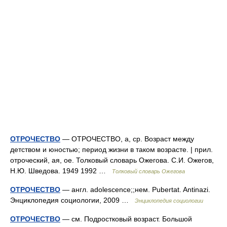
ОТРОЧЕСТВО
— ОТРОЧЕСТВО, а, ср. Возраст между
детством и юностью; период жизни в таком возрасте. | прил.
отроческий, ая, ое. Толковый словарь Ожегова. С.И. Ожегов,
Н.Ю. Шведова. 1949 1992 …
Толковый словарь Ожегова
ОТРОЧЕСТВО
— англ. adolescence;;нем. Pubertat. Antinazi.
Энциклопедия социологии, 2009 …
Энциклопедия социологии
ОТРОЧЕСТВО
— см. Подростковый возраст. Большой