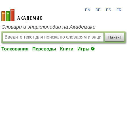
EN
DE
ES
FR
academic.ru
Словари и энциклопедии на Академике
Найти!
Толкования
Переводы
Книги
Игры ⚽